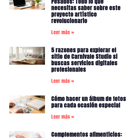
Pesados: Todo lo que
necesitas saber sobre este
proyecto artístico
revolucionario
Leer más »
5 razones para explorar el
sitio de Carnivale Studio si
buscas servicios digitales
profesionales
Leer más »
Cómo hacer un álbum de fotos
para cada ocasión especial
Leer más »
Complementos alimenticios: