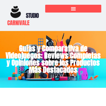
Guías y Comparativa de
Videojuegos: Reviews Completas
y Opiniones sobre los Productos
Más Destacados