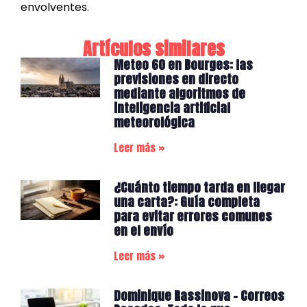
envolventes.
Artículos similares
Meteo 60 en Bourges: las
previsiones en directo
mediante algoritmos de
inteligencia artificial
meteorológica
Leer más »
¿Cuánto tiempo tarda en llegar
una carta?: Guía completa
para evitar errores comunes
en el envío
Leer más »
Dominique Rassinova – Correos