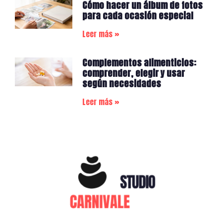
Cómo hacer un álbum de fotos
para cada ocasión especial
Leer más »
Complementos alimenticios:
comprender, elegir y usar
según necesidades
Leer más »