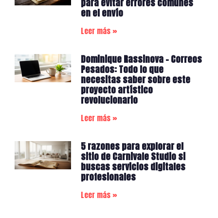
para evitar errores comunes
en el envío
Leer más »
Dominique Rassinova – Correos
Pesados: Todo lo que
necesitas saber sobre este
proyecto artístico
revolucionario
Leer más »
5 razones para explorar el
sitio de Carnivale Studio si
buscas servicios digitales
profesionales
Leer más »