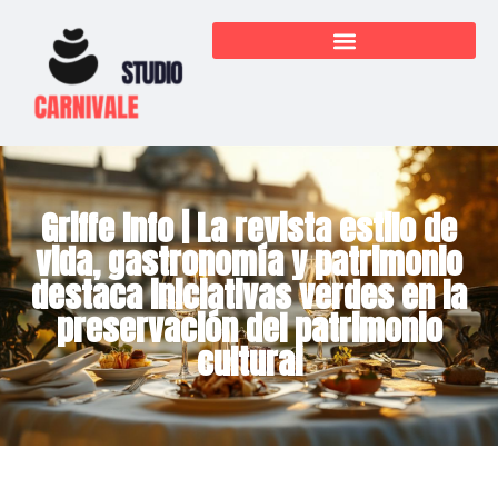
Griffe Info | La revista estilo de
vida, gastronomía y patrimonio
destaca iniciativas verdes en la
preservación del patrimonio
cultural