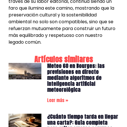
través de su labor editorial, continúa siendo un
faro que ilumina este camino, mostrando que la
preservación cultural y la sostenibilidad
ambiental no solo son compatibles, sino que se
refuerzan mutuamente para construir un futuro
más equilibrado y respetuoso con nuestro
legado común.
Artículos similares
Meteo 60 en Bourges: las
previsiones en directo
mediante algoritmos de
inteligencia artificial
meteorológica
Leer más »
¿Cuánto tiempo tarda en llegar
una carta?: Guía completa